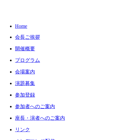
Home
会長ご挨拶
開催概要
プログラム
会場案内
演題募集
参加登録
参加者への
ご案内
座長・演者
へのご案内
リンク