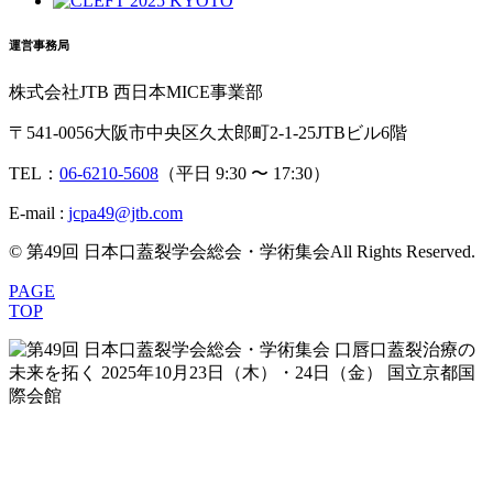
運営事務局
株式会社JTB 西日本MICE事業部
〒541-0056
大阪市中央区久太郎町2-1-25
JTBビル6階
TEL：
06-6210-5608
（平日 9:30 〜 17:30）
E-mail :
jcpa49@jtb.com
© 第49回 日本口蓋裂学会総会・学術集会
All Rights Reserved.
PAGE
TOP