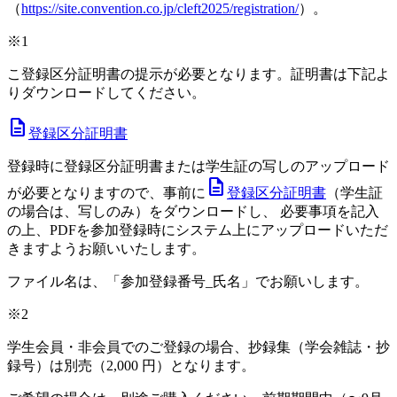
（
https://site.convention.co.jp/cleft2025/registration/
）。
※1
こ登録区分証明書の提示が必要となります。証明書は下記よ
りダウンロードしてください。
Description
登録区分証明書
登録時に登録区分証明書または学生証の写しのアップロード
Description
が必要となりますので、事前に
登録区分証明書
（学生証
の場合は、写しのみ）をダウンロードし、 必要事項を記入
の上、PDFを参加登録時にシステム上にアップロードいただ
きますようお願いいたします。
ファイル名は、「参加登録番号_氏名」でお願いします。
※2
学生会員・非会員でのご登録の場合、抄録集（学会雑誌・抄
録号）は別売（2,000 円）となります。