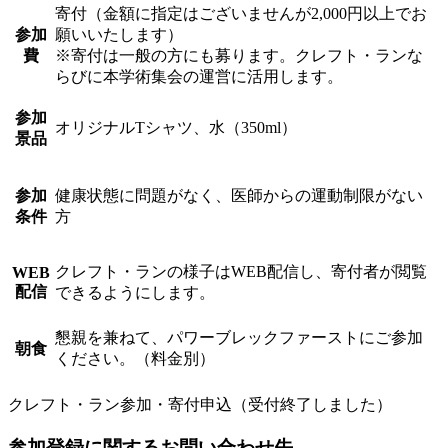
寄付（金額に指定はございませんが2,000円以上でお
参加
願いいたします）
費
※寄付は一般の方にも募ります。クレフト・ランな
らびに本学術集会の運営に活用します。
参加
オリジナルTシャツ、
水（350ml）
景品
参加
健康状態に問題がなく、医師からの運動制限がない
条件
方
クレフト・ランの様子はWEB配信し、寄付者が閲覧
WEB
配信
できるようにします。
懇親を兼ねて、パワーブレックファーストにご参加
朝食
ください。（料金別）
クレフト・ラン参加・寄付申込（受付終了しました）
参加登録に関するお問い合わせ先