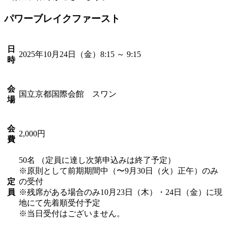
パワーブレイクファースト
日
2025年10月24日（金）8:15
～ 9:15
時
会
国立京都国際会館 スワン
場
会
2,000円
費
50名
（定員に達し次第申込みは終了予定）
※原則として前期期間中（〜9月30日（火）正午）のみ
定
の受付
員
※残席がある場合のみ10月23日（木）・24日（金）に現
地にて先着順受付予定
※当日受付はございません。