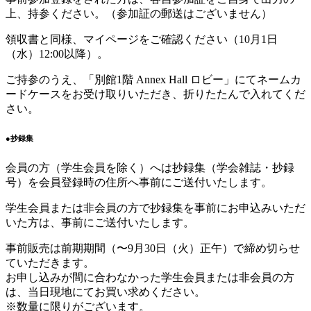
上、持参ください。（参加証の郵送はございません）
領収書と同様、マイページをご確認ください（10月1日
（水）12:00以降）。
ご持参のうえ、「別館1階 Annex Hall ロビー」にてネームカ
ードケースをお受け取りいただき、折りたたんで入れてくだ
さい。
●抄録集
会員の方（学生会員を除く）へは抄録集（学会雑誌・抄録
号）を会員登録時の住所へ事前にご送付いたします。
学生会員または非会員の方で抄録集を事前にお申込みいただ
いた方は、事前にご送付いたします。
事前販売は前期期間（〜9月30日（火）正午）で締め切らせ
ていただきます。
お申し込みが間に合わなかった学生会員または非会員の方
は、当日現地にてお買い求めください。
※数量に限りがございます。